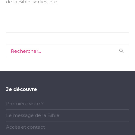
de la Bible, sorties, etc.
Je découvre
Première visite ?
Le message de la Bible
Accès et contact