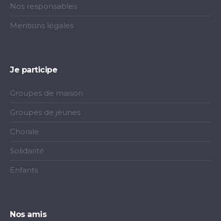
Nos responsables
Mentions légales
Je participe
Groupes de maison
Groupes de jeunes
Chorale
Solidarité
Enfants
Nos amis