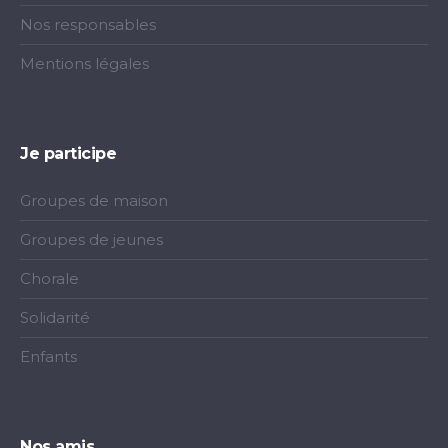
Nos responsables
Mentions légales
Je participe
Groupes de maison
Groupes de jeunes
Chorale
Solidarité
Enfants
Nos amis