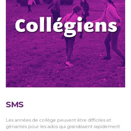
SMS
Les années de collège peuvent être difficiles et
gênantes pour les ados qui grandissent rapidement