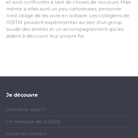
et sont confrontés à tant de choses de nos jours. Mais
même si elles sont un peu cahoteuses, personne
n’est obligé de les vivre en solitaire. Les collégiens de
l’EBTM peuvent expérimenter au sein d’un group
soudé des amitiés et un accompagnement qui les
aident à découvrir leur propre foi.
Je découvre
Première visite ?
Le message de la Bible
Accès et contact