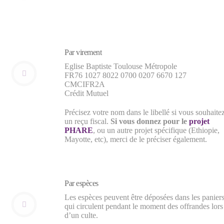
Par virement
Eglise Baptiste Toulouse Métropole
FR76 1027 8022 0700 0207 6670 127
CMCIFR2A
Crédit Mutuel
Précisez votre nom dans le libellé si vous souhaite
un reçu fiscal.
Si vous donnez pour le
projet
PHARE
, ou un autre projet spécifique (Ethiopie,
Mayotte, etc), merci de le préciser également.
Par espèces
Les espèces peuvent être déposées dans les panier
qui circulent pendant le moment des offrandes lors
d’un culte.