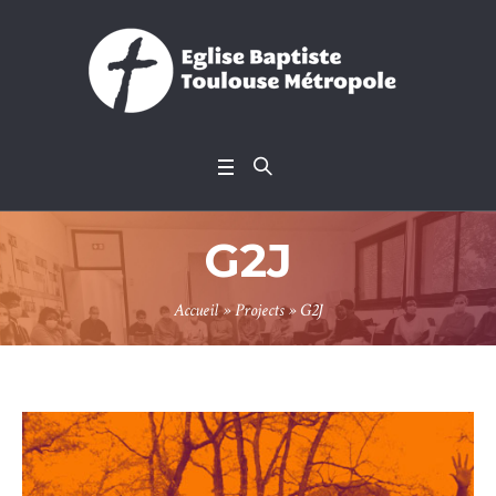
G2J
Accueil
»
Projects
»
G2J