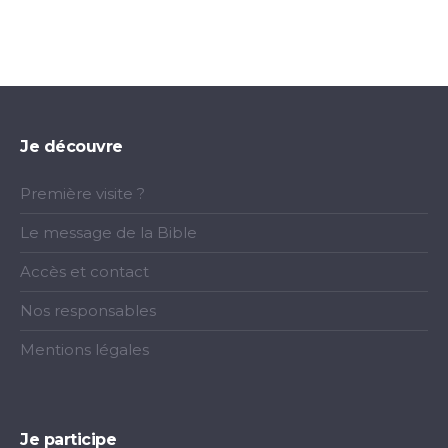
Je découvre
Première visite ?
Le message de la Bible
Accès et contact
Nos responsables
Mentions légales
Je participe