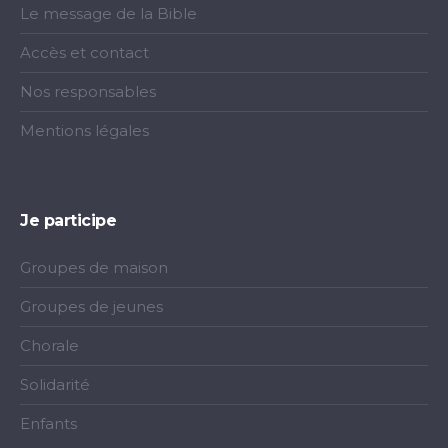
Le message de la Bible
Accès et contact
Nos responsables
Mentions légales
Je participe
Groupes de maison
Groupes de jeunes
Chorale
Solidarité
Enfants