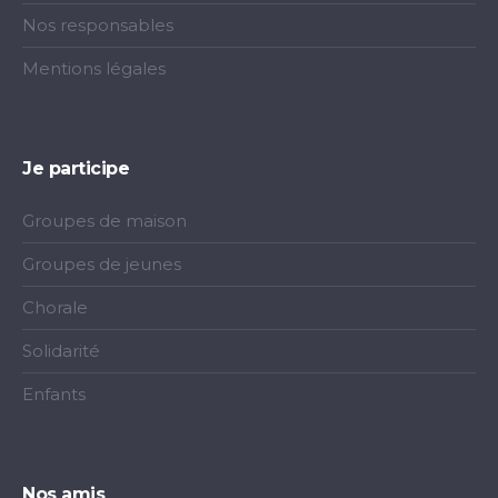
Nos responsables
Mentions légales
Je participe
Groupes de maison
Groupes de jeunes
Chorale
Solidarité
Enfants
Nos amis