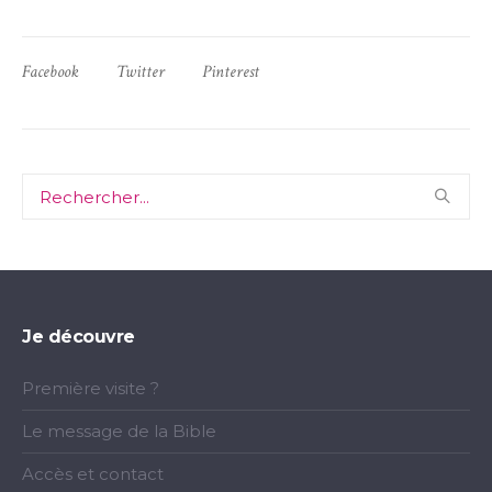
Facebook
Twitter
Pinterest
Je découvre
Première visite ?
Le message de la Bible
Accès et contact