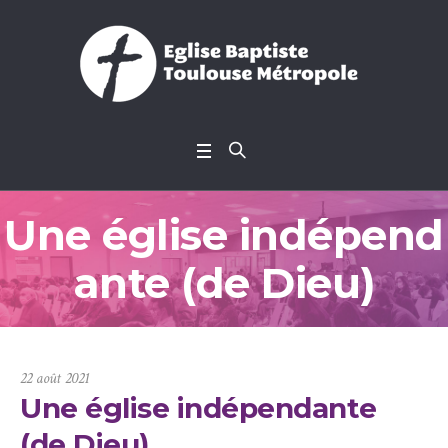
Une église indépend
ante (de Dieu)
22 août 2021
Une église indépendante
(de Dieu)