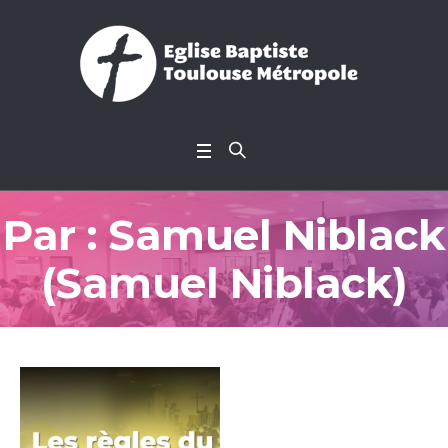
Par :
Samuel Niblack
(Samuel Niblack)