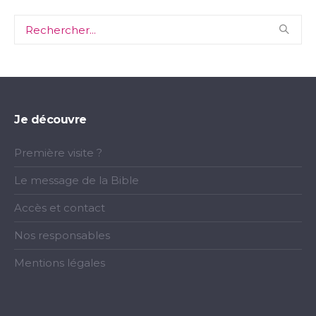
Je découvre
Première visite ?
Le message de la Bible
Accès et contact
Nos responsables
Mentions légales