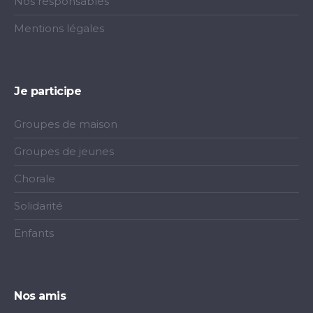
Nos responsables
Mentions légales
Je participe
Groupes de maison
Groupes de jeunes
Chorale
Solidarité
Enfants
Nos amis