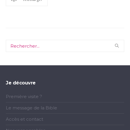
Je découvre
Première visite ?
Le message de la Bible
Accès et contact