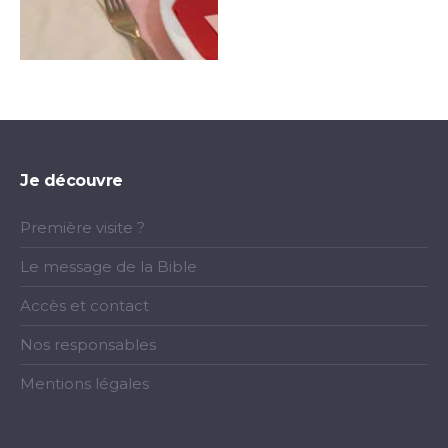
Je découvre
Première visite ?
Le message de la Bible
Accès et contact
Nos responsables
Mentions légales