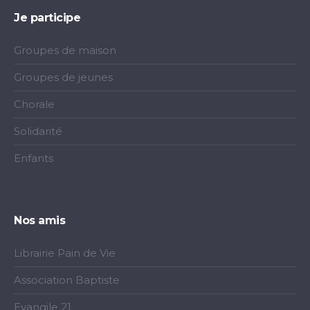
Je participe
Groupes de maison
Groupes de jeunes
Chorale
Solidarité
Enfants
Nos amis
Librairie Pain de Vie
Association Baptiste
Evangile 21