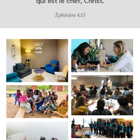
qui est le chef, Christ.
Ephésiens 4:15