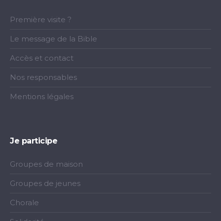
Première visite ?
Le message de la Bible
Accès et contact
Nos responsables
Mentions légales
Je participe
Groupes de maison
Groupes de jeunes
Chorale