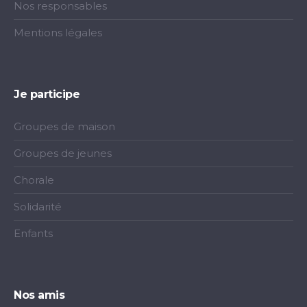
Nos responsables
Mentions légales
Je participe
Groupes de maison
Groupes de jeunes
Chorale
Solidarité
Enfants
Nos amis