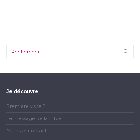
Je découvre
Première visite ?
Le message de la Bible
Accès et contact