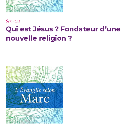
Sermons
Qui est Jésus ? Fondateur d’une
nouvelle religion ?