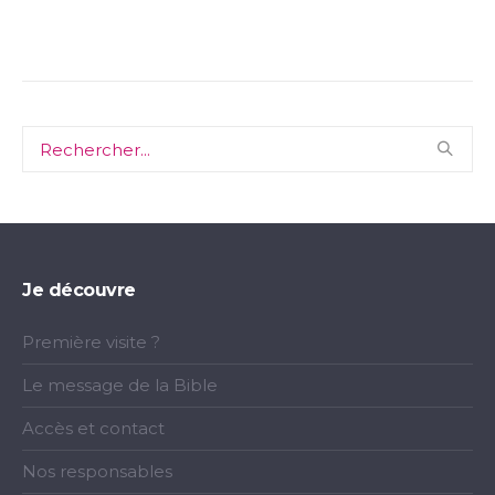
Je découvre
Première visite ?
Le message de la Bible
Accès et contact
Nos responsables