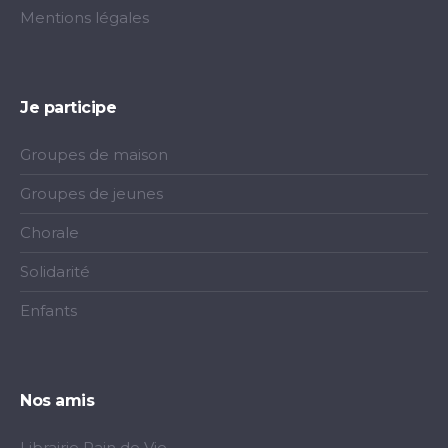
Mentions légales
Je participe
Groupes de maison
Groupes de jeunes
Chorale
Solidarité
Enfants
Nos amis
Librairie Pain de Vie