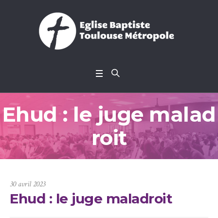
Ehud : le juge malad
roit
30 avril 2023
Ehud : le juge maladroit