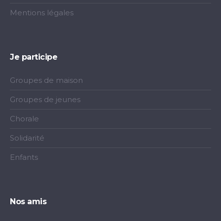
Mentions légales
Je participe
Groupes de maison
Groupes de jeunes
Chorale
Solidarité
Enfants
Nos amis