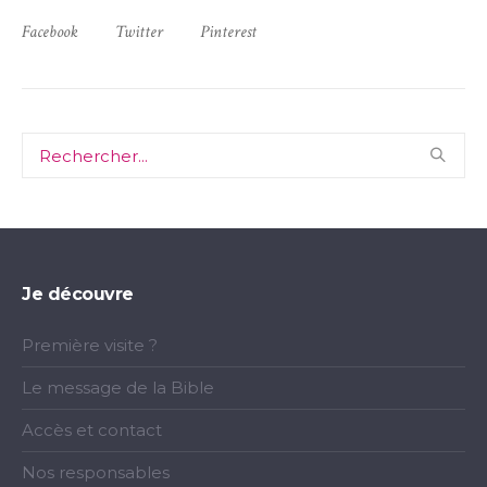
Facebook
Twitter
Pinterest
Je découvre
Première visite ?
Le message de la Bible
Accès et contact
Nos responsables