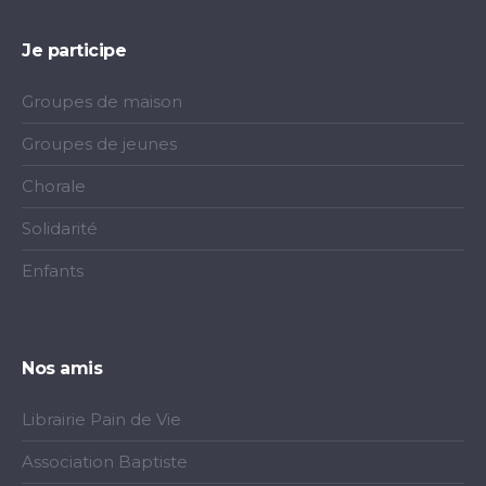
Je participe
Groupes de maison
Groupes de jeunes
Chorale
Solidarité
Enfants
Nos amis
Librairie Pain de Vie
Association Baptiste