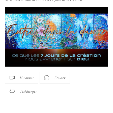
Série
Entrez dans la danse - les 7 jours de la création
Visionner
Ecouter
Télécharger