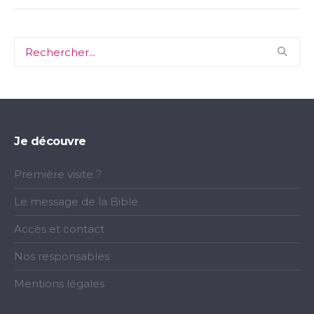
Je découvre
Première visite ?
Le message de la Bible
Accès et contact
Nos responsables
Mentions légales