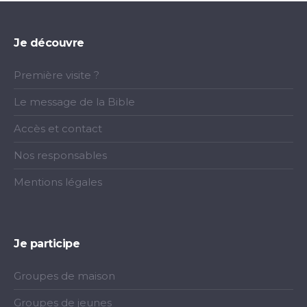
Je découvre
Première visite ?
Le message de la Bible
Accès et contact
Nos responsables
Mentions légales
Je participe
Groupes de maison
Groupes de jeunes