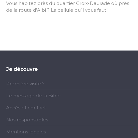
Vous habitez près du quartier Croix-Daurade où près
de la route d’Albi ? La cellule qu’il vous faut !
Je découvre
Première visite ?
Le message de la Bible
Accès et contact
Nos responsables
Mentions légales