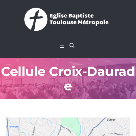
Cellule Croix-Daurad
e