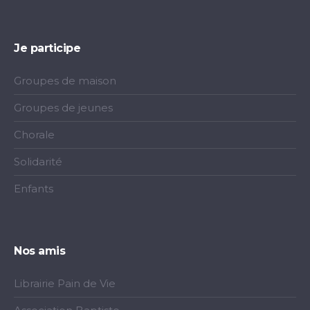
Je participe
Groupes de maison
Groupes de jeunes
Chorale
Solidarité
Enfants
Nos amis
Librairie Pain de Vie