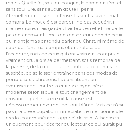
mots « Quelle foi, sauf quiconque, la garde entière et
sans souillure, sans aucun doute il périra
éternellement » sont l’offense. Ils sont souvent mal
compris. Le mot clé est garder ; ne pas acquérir, ni
même croire, mais garder. L’auteur, en effet, ne parle
pas des incroyants, mais des déserteurs, non de ceux
qui n’ont jamais entendu parler du Christ, ni même de
ceux qui l’ont mal compris et ont refusé de
l’accepter, mais de ceux qui ont vraiment compris et
vraiment cru, alors se permettent, sous l’emprise de
la paresse, de la mode ou de toute autre confusion
suscitée, de se laisser entraîner dans des modes de
pensée sous-chrétiens. Ils constituent un
avertissement contre la curieuse hypothèse
moderne selon laquelle tout changement de
croyance, quelle qu’en soit la cause, est
nécessairement exempt de tout blâme. Mais ce n’est
pas ma préoccupation immédiate. Je mentionne « le
credo (communément appelé) de saint Athanase »
uniquement pour écarter du lecteur ce qui aurait pu