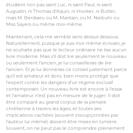
étudient non pas saint Luc, ni saint Paul, ni saint
Augustin, ni Thomas d’Aquin, ni Hooker, ni Butler,
mais M. Berdiaev, ou M. Maritain, ou M. Niebuhr ou
Miss Sayers ou même moi-même.
Maintenant, cela me semble sens dessus dessous.
Naturellement, puisque je suis moi-même écrivain, je
ne souhaite pas que le lecteur ordinaire ne lise aucun
livre moderne. Mais s’il doit lire seulement le nouveau
ou seulement l’ancien, je lui conseillerais de lire
l’ancien. Et je lui donnerais ce conseil justement parce
qu’il est amateur et donc bien moins protégé que
l’expert contre les dangers d’un régime exclusif
contemporain. Un nouveau livre est encore à l’essai
et l’amateur n’est pas en mesure de le juger. Il doit
être comparé au grand corpus de la pensée
chrétienne à travers les âges, et toutes ses
implications cachées (souvent insoupçonnées par
l’auteur lui-même) doivent être mises en lumière.
Souvent, on ne peut pas le comprendre pleinement