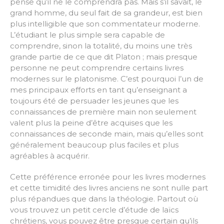
pense qu’il ne le comprendra pas. Mais s’il savait, le
grand homme, du seul fait de sa grandeur, est bien
plus intelligible que son commentateur moderne.
L’étudiant le plus simple sera capable de
comprendre, sinon la totalité, du moins une très
grande partie de ce que dit Platon ; mais presque
personne ne peut comprendre certains livres
modernes sur le platonisme. C’est pourquoi l’un de
mes principaux efforts en tant qu’enseignant a
toujours été de persuader les jeunes que les
connaissances de première main non seulement
valent plus la peine d’être acquises que les
connaissances de seconde main, mais qu’elles sont
généralement beaucoup plus faciles et plus
agréables à acquérir.
Cette préférence erronée pour les livres modernes
et cette timidité des livres anciens ne sont nulle part
plus répandues que dans la théologie. Partout où
vous trouvez un petit cercle d’étude de laïcs
chrétiens, vous pouvez être presque certain qu’ils