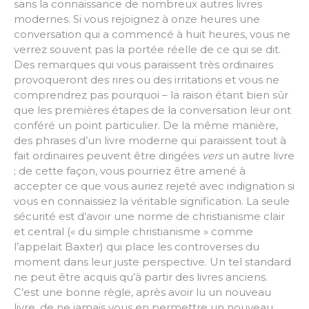
sans la connaissance de nombreux autres livres
modernes. Si vous rejoignez à onze heures une
conversation qui a commencé à huit heures, vous ne
verrez souvent pas la portée réelle de ce qui se dit.
Des remarques qui vous paraissent très ordinaires
provoqueront des rires ou des irritations et vous ne
comprendrez pas pourquoi – la raison étant bien sûr
que les premières étapes de la conversation leur ont
conféré un point particulier. De la même manière,
des phrases d’un livre moderne qui paraissent tout à
fait ordinaires peuvent être dirigées
vers
un autre livre
; de cette façon, vous pourriez être amené à
accepter ce que vous auriez rejeté avec indignation si
vous en connaissiez la véritable signification. La seule
sécurité est d’avoir une norme de christianisme clair
et central (« du simple christianisme » comme
l’appelait Baxter) qui place les controverses du
moment dans leur juste perspective. Un tel standard
ne peut être acquis qu’à partir des livres anciens.
C’est une bonne règle, après avoir lu un nouveau
livre, de ne jamais vous en permettre un nouveau