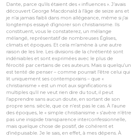
Dante, parce qu’ils étaient des « influences ». J’avais
découvert George Macdonald à l’âge de seize ans et
je n’ai jamais faibli dans mon allégeance, même si j’ai
longtemps essayé d’ignorer son christianisme. Ils
constituent, vous le constaterez, un mélange
mélangé, représentatif de nombreuses Églises,
climats et époques. Et cela m’amène à une autre
raison de les lire. Les divisions de la chrétienté sont
indéniables et sont exprimées avec le plus de
férocité par certains de ces auteurs. Mais si quelqu’un
est tenté de penser – comme pourrait l’être celui qui
lit uniquement ses contemporains – que «
christianisme » est un mot aux significations si
multiples qu’il ne veut rien dire du tout, il peut
l’apprendre sans aucun doute, en sortant de son
propre sens. siècle, que ce n’est pas le cas. À l’aune
des époques, le « simple christianisme » s’avère n’être
pas une insipide transparence interconfessionnelle,
mais quelque chose de positif, de cohérent et
d’inépuisable. Je le sais, en effet, à mes dépens. À