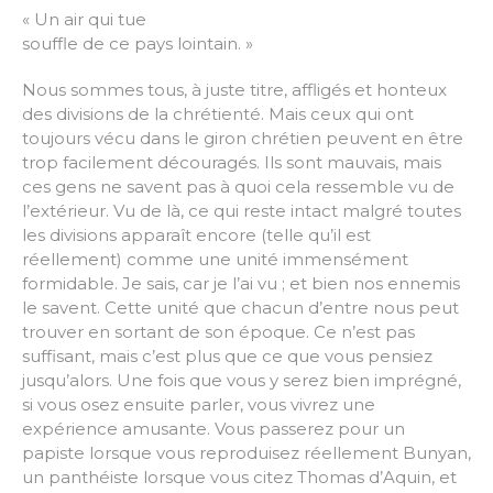
« Un air qui tue
souffle de ce pays lointain. »
Nous sommes tous, à juste titre, affligés et honteux
des divisions de la chrétienté. Mais ceux qui ont
toujours vécu dans le giron chrétien peuvent en être
trop facilement découragés. Ils sont mauvais, mais
ces gens ne savent pas à quoi cela ressemble vu de
l’extérieur. Vu de là, ce qui reste intact malgré toutes
les divisions apparaît encore (telle qu’il est
réellement) comme une unité immensément
formidable. Je sais, car je l’ai vu ; et bien nos ennemis
le savent. Cette unité que chacun d’entre nous peut
trouver en sortant de son époque. Ce n’est pas
suffisant, mais c’est plus que ce que vous pensiez
jusqu’alors. Une fois que vous y serez bien imprégné,
si vous osez ensuite parler, vous vivrez une
expérience amusante. Vous passerez pour un
papiste lorsque vous reproduisez réellement Bunyan,
un panthéiste lorsque vous citez Thomas d’Aquin, et