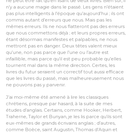
ne peut être fait qu’en lisant de vieux livres. Bien sûr, il
n’y a aucune magie dans le passé. Les gens n’étaient
pas plus intelligents à l’époque qu’aujourd’hui ; ils ont
commis autant d’erreurs que nous. Mais pas les
mêmes erreurs. Ils ne nous flatteront pas des erreurs
que nous commettons déjà ; et leurs propres erreurs,
étant désormais manifestes et palpables, ne nous
mettront pas en danger. Deux têtes valent mieux
qu’une, non pas parce que l’une ou l’autre est
infaillible, mais parce qu’il est peu probable qu’elles
tournent mal dans la même direction. Certes, les
livres du futur seraient un correctif tout aussi efficace
que les livres du passé, mais malheureusement nous
ne pouvons pas y parvenir.
J’ai moi-même été amené à lire les classiques
chrétiens, presque par hasard, à la suite de mes
études d’anglais. Certains, comme Hooker, Herbert,
Traherne, Taylor et Bunyan, je les lis parce qu’ils sont
eux-mêmes de grands écrivains anglais ; d’autres,
comme Boèce, saint Augustin, Thomas d’Aquin et