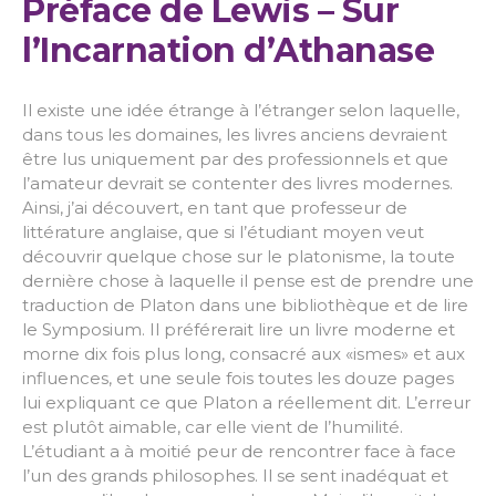
Préface de Lewis – Sur
l’Incarnation d’Athanase
Il existe une idée étrange à l’étranger selon laquelle,
dans tous les domaines, les livres anciens devraient
être lus uniquement par des professionnels et que
l’amateur devrait se contenter des livres modernes.
Ainsi, j’ai découvert, en tant que professeur de
littérature anglaise, que si l’étudiant moyen veut
découvrir quelque chose sur le platonisme, la toute
dernière chose à laquelle il pense est de prendre une
traduction de Platon dans une bibliothèque et de lire
le Symposium. Il préférerait lire un livre moderne et
morne dix fois plus long, consacré aux «ismes» et aux
influences, et une seule fois toutes les douze pages
lui expliquant ce que Platon a réellement dit. L’erreur
est plutôt aimable, car elle vient de l’humilité.
L’étudiant a à moitié peur de rencontrer face à face
l’un des grands philosophes. Il se sent inadéquat et