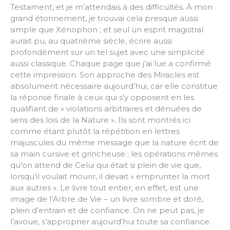
Testament, et je m’attendais à des difficultés. À mon
grand étonnement, je trouvai cela presque aussi
simple que Xénophon ; et seul un esprit magistral
aurait pu, au quatrième siècle, écrire aussi
profondément sur un tel sujet avec une simplicité
aussi classique. Chaque page que j’ai lue a confirmé
cette impression. Son approche des Miracles est
absolument nécessaire aujourd’hui, car elle constitue
la réponse finale à ceux qui s’y opposent en les
qualifiant de « violations arbitraires et dénuées de
sens des lois de la Nature ». Ils sont montrés ici
comme étant plutôt la répétition en lettres
majuscules du même message que la nature écrit de
sa main cursive et grincheuse ; les opérations mêmes
qu’on attend de Celui qui était si plein de vie que,
lorsqu’il voulait mourir, il devait « emprunter la mort
aux autres ». Le livre tout entier, en effet, est une
image de l’Arbre de Vie – un livre sombre et doré,
plein d’entrain et de confiance. On ne peut pas, je
l’avoue, s’approprier aujourd’hui toute sa confiance.