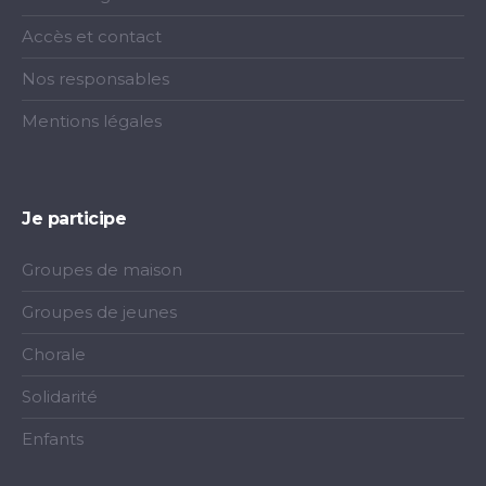
Accès et contact
Nos responsables
Mentions légales
Je participe
Groupes de maison
Groupes de jeunes
Chorale
Solidarité
Enfants