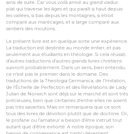
ainsi de suite. Car vous voilà arrivé au grand viaduc
plat qui traverse les âges et qui paraît si haut depuis
les vallées, si bas depuis les montagnes, si étroit
comparé aux marécages, et si large comparé aux
sentiers des moutons.
Le présent livre est en quelque sorte une expérience.
La traduction est destinée au monde entier, et pas
seulement aux étudiants en théologie. Si cela réussit,
d’autres traductions d’autres grands livres chrétiens
suivront probablement. Dans un sens, bien entendu,
ce n’est pas le premier dans le domaine. Des
traductions de la Theologia Germanica, de l’Imitation,
de l’Échelle de Perfection et des Révélations de Lady
Julian de Norwich sont déjà sur le marché et sont très
précieuses, bien que certaines d’entre elles ne soient
pas très savantes. Mais on remarquera que ce sont
tous des livres de dévotion plutôt que de doctrine. Or,
le profane ou l’amateur a besoin d’être instruit tout
autant que d’être exhorté. A notre époque, son
besoin de connaissance est particulièrement