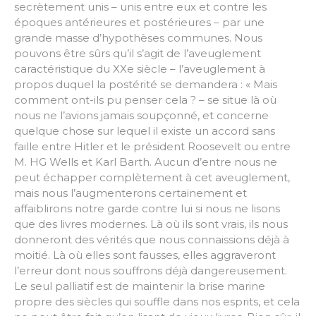
secrètement unis – unis entre eux et contre les
époques antérieures et postérieures – par une
grande masse d’hypothèses communes. Nous
pouvons être sûrs qu’il s’agit de l’aveuglement
caractéristique du XXe siècle – l’aveuglement à
propos duquel la postérité se demandera : « Mais
comment ont-ils pu penser cela ? – se situe là où
nous ne l’avions jamais soupçonné, et concerne
quelque chose sur lequel il existe un accord sans
faille entre Hitler et le président Roosevelt ou entre
M. HG Wells et Karl Barth. Aucun d’entre nous ne
peut échapper complètement à cet aveuglement,
mais nous l’augmenterons certainement et
affaiblirons notre garde contre lui si nous ne lisons
que des livres modernes. Là où ils sont vrais, ils nous
donneront des vérités que nous connaissions déjà à
moitié. Là où elles sont fausses, elles aggraveront
l’erreur dont nous souffrons déjà dangereusement.
Le seul palliatif est de maintenir la brise marine
propre des siècles qui souffle dans nos esprits, et cela