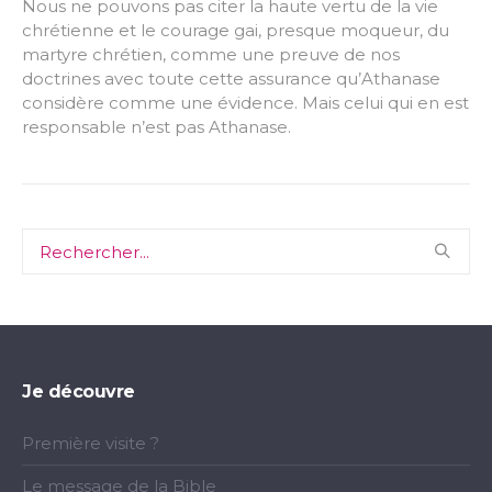
Nous ne pouvons pas citer la haute vertu de la vie
chrétienne et le courage gai, presque moqueur, du
martyre chrétien, comme une preuve de nos
doctrines avec toute cette assurance qu’Athanase
considère comme une évidence. Mais celui qui en est
responsable n’est pas Athanase.
Je découvre
Première visite ?
Le message de la Bible