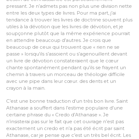
pressant. Je n’admets pas non plus une division nette
entre les deux types de livres. Pour ma part, j’ai
tendance à trouver les livres de doctrine souvent plus
utiles à la dévotion que les livres de dévotion, et je
soupçonne plutôt que la même expérience pourrait
en attendre beaucoup d’autres. Je crois que
beaucoup de ceux qui trouvent que « rien ne se
passe » lorsqu’ils s’assoient ou s’agenouillent devant
un livre de dévotion constateraient que le cœur
chante spontanément pendant qu’ils se frayent un
chemin à travers un morceau de théologie difficile
avec une pipe dans leur cœur. des dents et un
crayon à la main.
C’est une bonne traduction d’un très bon livre. Saint
Athanase a souffert dans l’estime populaire d’une
certaine phrase du « Credo d’Athanase ». Je
n’insisterai pas sur le fait que cet ouvrage n’est pas
exactement un credo et n’a pas été écrit par saint
Athanase, car je pense que c’est un très bel écrit. Les