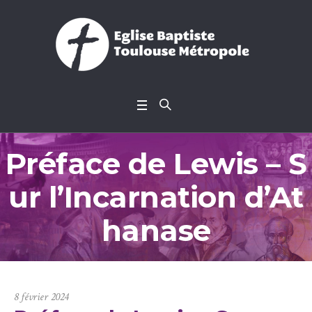
Préface de Lewis – S
ur l’Incarnation d’At
hanase
8 février 2024