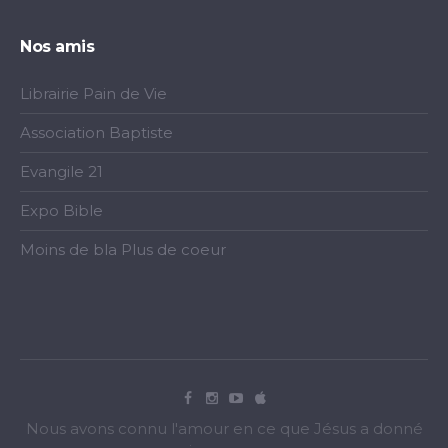
Nos amis
Librairie Pain de Vie
Association Baptiste
Evangile 21
Expo Bible
Moins de bla Plus de coeur
Nous avons connu l'amour en ce que Jésus a donné