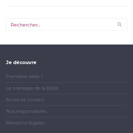
Je découvre
Première visite ?
Le message de la Bible
Accès et contact
Nos responsables
Mentions légales