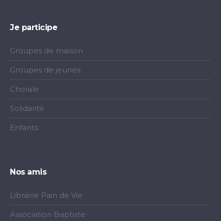
Je participe
Groupes de maison
Groupes de jeunes
Chorale
Solidarité
Enfants
Nos amis
Librairie Pain de Vie
Association Baptiste