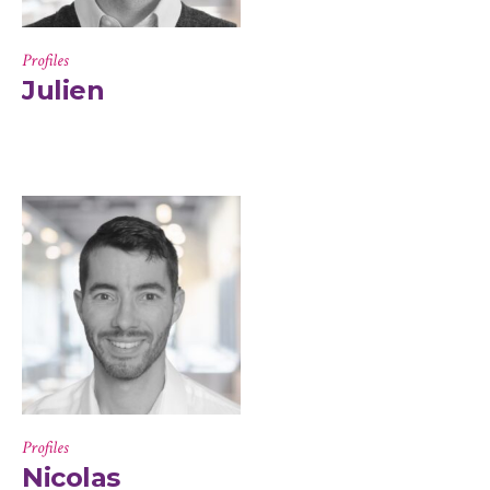
Profiles
Julien
Profiles
Nicolas