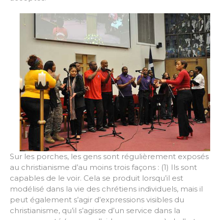
Sur les porches, les gens sont régulièrement exposés
au christianisme d’au moins trois façons : (1) Ils sont
capables de le voir. Cela se produit lorsqu’il est
modélisé dans la vie des chrétiens individuels, mais il
peut également s’agir d’expressions visibles du
christianisme, qu’il s’agisse d’un service dans la