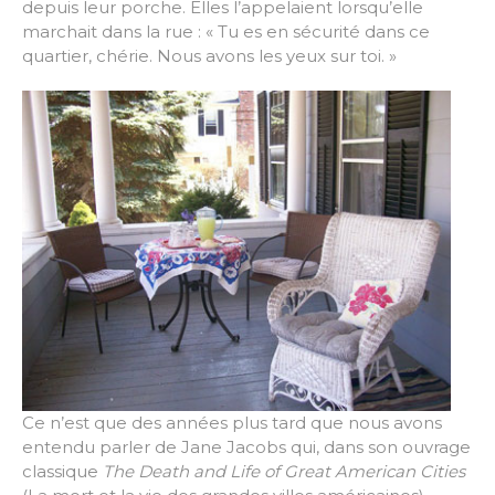
depuis leur porche. Elles l’appelaient lorsqu’elle
marchait dans la rue : « Tu es en sécurité dans ce
quartier, chérie. Nous avons les yeux sur toi. »
Ce n’est que des années plus tard que nous avons
entendu parler de Jane Jacobs qui, dans son ouvrage
classique
The Death and Life of Great American Cities