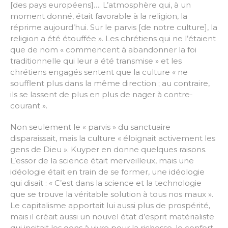
[des pays européens]…. L’atmosphère qui, à un
moment donné, était favorable à la religion, la
réprime aujourd’hui. Sur le parvis [de notre culture], la
religion a été étouffée ». Les chrétiens qui ne l’étaient
que de nom « commencent à abandonner la foi
traditionnelle qui leur a été transmise » et les
chrétiens engagés sentent que la culture « ne
soufflent plus dans la même direction ; au contraire,
ils se lassent de plus en plus de nager à contre-
courant ».
Non seulement le « parvis » du sanctuaire
disparaissait, mais la culture « éloignait activement les
gens de Dieu ». Kuyper en donne quelques raisons.
L’essor de la science était merveilleux, mais une
idéologie était en train de se former, une idéologie
qui disait : « C’est dans la science et la technologie
que se trouve la véritable solution à tous nos maux ».
Le capitalisme apportait lui aussi plus de prospérité,
mais il créait aussi un nouvel état d’esprit matérialiste
qui incitait les gens à vivre pour la richesse, le confort