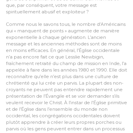
que, par conséquent, votre message est
spirituellement abusif et exploiteur ?
Comme nous le savons tous, le nombre d’Américains
qui « manquent de points » augmente de manière
exponentielle à chaque génération. L’ancien
message et les anciennes méthodes sont de moins
en moins efficaces. En général, l’Église occidentale
n’a pas encore fait ce que Lesslie Newbigin,
fraîchement retraité du champ de mission en Inde, l’a
appelée à faire dans les années 1980 et 1990. Elle doit
reconnaître qu’elle n’est plus dans une culture de
chrétienté qui lui crée un parvis. La plupart des non-
croyants ne peuvent pas entendre rapidement une
présentation de l’Évangile et se voir demander s’ils
veulent recevoir le Christ. À l’instar de l’Église primitive
et de l’Église dans l’ensemble du monde non
occidental, les congrégations occidentales doivent
plutôt apprendre à créer leurs propres porches ou
parvis où les gens peuvent entrer dans un processus