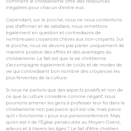
comment le christianisme offre des ressources
inégalées pour chacun d’entre eux.
Cependant, sur le porche, nous ne nous contentons
pas d’affirmer et de satisfaire, nous remettons
également en question et contredisons de
nombreuses croyances chères aux non-croyants. Sur
le porche, nous ne devons pas parler uniquement de
manière positive des offres et des avantages du
christianisme. Le fait est que la vie chrétienne
s’accompagne également de coûts et de modes de
vie qui contredisent bon nombre des croyances les
plus ferventes de la culture.
Si nous ne parlons que des aspects positifs et non de
ce que la culture considère comme négatif, nous
pourrions amener les gens à professer leur foi dans le
christianisme non pas parce qu’il est vrai, mais parce
qu’il « fonctionne » pour eux personnellement. Mais
qu’en est-il de l’Église persécutée au Moyen-Orient,
ailleurs et à travers les âges ? Le fait d’être chrétien