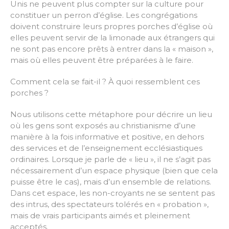
Unis ne peuvent plus compter sur la culture pour
constituer un perron d’église. Les congrégations
doivent construire leurs propres porches d’église où
elles peuvent servir de la limonade aux étrangers qui
ne sont pas encore prêts à entrer dans la « maison »,
mais où elles peuvent être préparées à le faire.
Comment cela se fait-il ? À quoi ressemblent ces
porches ?
Nous utilisons cette métaphore pour décrire un lieu
où les gens sont exposés au christianisme d’une
manière à la fois informative et positive, en dehors
des services et de l’enseignement ecclésiastiques
ordinaires. Lorsque je parle de « lieu », il ne s’agit pas
nécessairement d’un espace physique (bien que cela
puisse être le cas), mais d’un ensemble de relations.
Dans cet espace, les non-croyants ne se sentent pas
des intrus, des spectateurs tolérés en « probation »,
mais de vrais participants aimés et pleinement
acceptés.