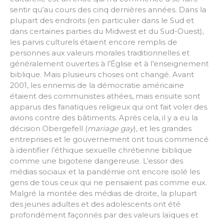
sentir qu’au cours des cinq dernières années. Dans la
plupart des endroits (en particulier dans le Sud et
dans certaines parties du Midwest et du Sud-Ouest),
les parvis culturels étaient encore remplis de
personnes aux valeurs morales traditionnelles et
généralement ouvertes à l’Église et à l’enseignement
biblique. Mais plusieurs choses ont changé. Avant
2001, les ennemis de la démocratie américaine
étaient des communistes athées, mais ensuite sont
apparus des fanatiques religieux qui ont fait voler des
avions contre des bâtiments. Après cela, il y a eu la
décision Obergefell (
mariage gay
), et les grandes
entreprises et le gouvernement ont tous commencé
à identifier l’éthique sexuelle chrétienne biblique
comme une bigoterie dangereuse. L’essor des
médias sociaux et la pandémie ont encore isolé les
gens de tous ceux qui ne pensaient pas comme eux.
Malgré la montée des médias de droite, la plupart
des jeunes adultes et des adolescents ont été
profondément façonnés par des valeurs laïques et