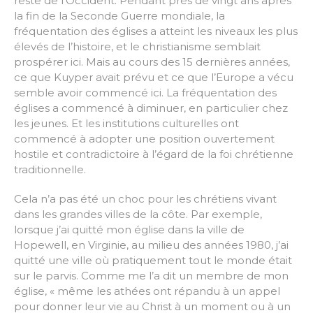
reste de l’Occident. Pendant près de vingt ans après
la fin de la Seconde Guerre mondiale, la
fréquentation des églises a atteint les niveaux les plus
élevés de l’histoire, et le christianisme semblait
prospérer ici. Mais au cours des 15 dernières années,
ce que Kuyper avait prévu et ce que l’Europe a vécu
semble avoir commencé ici. La fréquentation des
églises a commencé à diminuer, en particulier chez
les jeunes. Et les institutions culturelles ont
commencé à adopter une position ouvertement
hostile et contradictoire à l’égard de la foi chrétienne
traditionnelle.
Cela n’a pas été un choc pour les chrétiens vivant
dans les grandes villes de la côte. Par exemple,
lorsque j’ai quitté mon église dans la ville de
Hopewell, en Virginie, au milieu des années 1980, j’ai
quitté une ville où pratiquement tout le monde était
sur le parvis. Comme me l’a dit un membre de mon
église, « même les athées ont répandu à un appel
pour donner leur vie au Christ à un moment ou à un