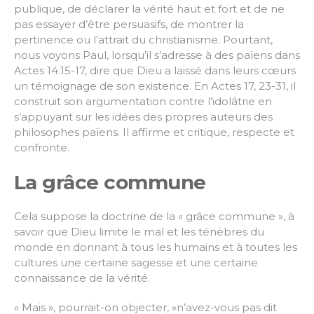
publique, de déclarer la vérité haut et fort et de ne
pas essayer d’être persuasifs, de montrer la
pertinence ou l’attrait du christianisme. Pourtant,
nous voyons Paul, lorsqu’il s’adresse à des païens dans
Actes 14:15-17, dire que Dieu a laissé dans leurs cœurs
un témoignage de son existence. En Actes 17, 23-31, il
construit son argumentation contre l’idolâtrie en
s’appuyant sur les idées des propres auteurs des
philosophes païens. Il affirme et critique, respecte et
confronte.
La grâce commune
Cela suppose la doctrine de la « grâce commune », à
savoir que Dieu limite le mal et les ténèbres du
monde en donnant à tous les humains et à toutes les
cultures une certaine sagesse et une certaine
connaissance de la vérité.
« Mais », pourrait-on objecter, »n’avez-vous pas dit