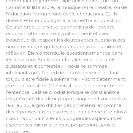
communauté (comme l’aide aux pauvres), de l’art
(comme la littérature, la musique ou le théâtre) ou de
l’éducation (comme une école chrétienne). (2) Ils
doivent être encouragés à la remettre en question.
Cela se produit lorsque les chrétiens de l’espace
écoutent attentivement, patiemment et avec
beaucoup de respect les doutes et les questions des
non-croyants, et qu’ils y répondent avec humilité et
réflexion. Bien entendu, le questionnement va dans
les deux sens. Sur les porches, les récits culturels
puissants et incontestés – « nous ne sommes
intolérants qu’à l’égard de l’intolérance » et « il faut
toujours être fidèle à soi-même » – sont patiemment
remis en question. (3) Enfin, il faut leur permettre de
l’entendre. Cela se produit lorsque le christianisme
est présenté dans leur propre langage et vocabulaire
(au lieu du jargon d’initiés des chrétiens), et comme
des réponses aux questions qui leur tiennent le plus à
cœur, répondant à leurs plus grandes aspirations et
espérances mieux que leurs propres intuitions et
croyances.