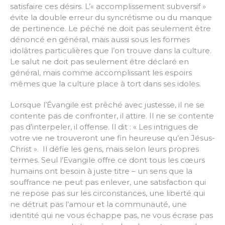
satisfaire ces désirs. L’« accomplissement subversif »
évite la double erreur du syncrétisme ou du manque
de pertinence. Le péché ne doit pas seulement être
dénoncé en général, mais aussi sous les formes
idolâtres particulières que l’on trouve dans la culture.
Le salut ne doit pas seulement être déclaré en
général, mais comme accomplissant les espoirs
mêmes que la culture place à tort dans ses idoles.
Lorsque l’Évangile est prêché avec justesse, il ne se
contente pas de confronter, il attire. Il ne se contente
pas d’interpeler, il offense. Il dit : « Les intrigues de
votre vie ne trouveront une fin heureuse qu’en Jésus-
Christ ». Il défie les gens, mais selon leurs propres
termes. Seul l’Evangile offre ce dont tous les cœurs
humains ont besoin à juste titre – un sens que la
souffrance ne peut pas enlever, une satisfaction qui
ne repose pas sur les circonstances, une liberté qui
ne détruit pas l’amour et la communauté, une
identité qui ne vous échappe pas, ne vous écrase pas