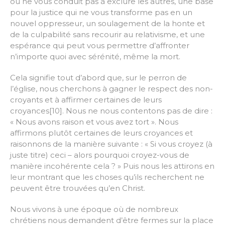
ou ne vous conduit pas à exclure les autres, une base
pour la justice qui ne vous transforme pas en un
nouvel oppresseur, un soulagement de la honte et
de la culpabilité sans recourir au relativisme, et une
espérance qui peut vous permettre d’affronter
n’importe quoi avec sérénité, même la mort.
Cela signifie tout d’abord que, sur le perron de
l’église, nous cherchons à gagner le respect des non-
croyants et à affirmer certaines de leurs
croyances[10]. Nous ne nous contentons pas de dire :
« Nous avons raison et vous avez tort ». Nous
affirmons plutôt certaines de leurs croyances et
raisonnons de la manière suivante : « Si vous croyez (à
juste titre) ceci – alors pourquoi croyez-vous de
manière incohérente cela ? » Puis nous les attirons en
leur montrant que les choses qu’ils recherchent ne
peuvent être trouvées qu’en Christ.
Nous vivons à une époque où de nombreux
chrétiens nous demandent d’être fermes sur la place