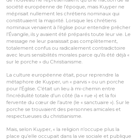
société européenne de l’époque, mais Kuyper ne
méprisait nullement les chrétiens nominaux qui
constituaient la majorité. Lorsque les chrétiens
nominaux venaient à l’église pour entendre prêcher
l’Évangile, ils y avaient été préparés toute leur vie. Le
message ne leur paraissait pas complètement,
totalement confus ou radicalement contradictoire
avec leurs sensibilités morales parce qu’ils été déjà «
sur le porche » du Christianisme.
La culture européenne était, pour reprendre la
métaphore de Kuyper, un « parvis » ou un porche
pour l’Église. C’était un lieu à mi-chemin entre
l’incrédulité totale d’un côté (la « rue ») et la foi
fervente du cœur de l’autre (le « sanctuaire »). Sur le
porche se trouvaient des personnes amicales et
respectueuses du christianisme.
Mais, selon Kuyper, « la religion n’occupe plus la
place qu’elle occupait dans la vie sociale et publique