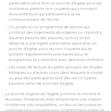
particulière peut être un porche d’église pour les
nombreux parents non croyants qui y envoient
leurs enfants et qui participent à la vie
communautaire de l’école.
Un projet ou un programme de service qui
construit des logements abordables ou répond à
d’autres besoins des pauvres, surtout s’il est
rattaché à une église particulière, peut être un
porche d’église pour les non-croyants qui se
portent régulièrement volontaires pour le
programme et y viennent avec des amis chrétiens.
Les clubs de lecture en petits groupes, les études
bibliques ou d’autres cours dans lesquels la moitié
ou plus des participants sont des non-croyants
peuvent servir de porches d’église.
Le porche originel de l’église (comme le montre le
Nouveau Testament) était simplement une maison
chrétienne très hospitalière, un lieu où les voisins et
collègues non-croyants sont constamment invités et