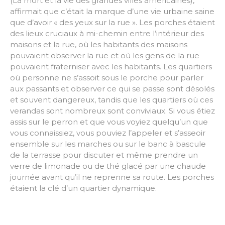
(La mort et la vie des grandes villes américaines),
affirmait que c’était la marque d’une vie urbaine saine
que d’avoir « des yeux sur la rue ». Les porches étaient
des lieux cruciaux à mi-chemin entre l’intérieur des
maisons et la rue, où les habitants des maisons
pouvaient observer la rue et où les gens de la rue
pouvaient fraterniser avec les habitants. Les quartiers
où personne ne s’assoit sous le porche pour parler
aux passants et observer ce qui se passe sont désolés
et souvent dangereux, tandis que les quartiers où ces
verandas sont nombreux sont conviviaux. Si vous étiez
assis sur le perron et que vous voyiez quelqu’un que
vous connaissiez, vous pouviez l’appeler et s’asseoir
ensemble sur les marches ou sur le banc à bascule
de la terrasse pour discuter et même prendre un
verre de limonade ou de thé glacé par une chaude
journée avant qu’il ne reprenne sa route. Les porches
étaient la clé d’un quartier dynamique.