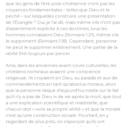
que les gens de l’ère post-chrétienne n’ont pas les
croyances fondamentales – telles que Dieu et le
péché – sur lesquelles construire une présentation
de l’Évangile ? Oui, je l’ai dit, mais même s’ils n’ont pas
d’assentiment explicite à ces doctrines, tous les
hommes connaissent Dieu (Romains 1:21), même s’ils
le suppriment (Romains 1:18). Cependant, personne
ne peut le supprimer entièrement. Une partie de la
vérité finit toujours par percer.
Ainsi, dans les anciennes avant-cours culturelles, les
chrétiens nominaux avaient une conscience
religieuse. Ils croyaient en Dieu, au paradis et aux dix
commandements en tant qu’absolus moraux, alors
que la personne laïque d’aujourd’hui insiste sur le fait
qu’il n’y a pas de Dieu ni de vie après la mort, que tout
a une explication scientifique et matérielle, que
chacun doit « vivre sa propre vérité » et que la morale
n’est qu’une construction sociale. Pourtant, en y
regardant de plus près, on s’aperçoit qu’ils ont