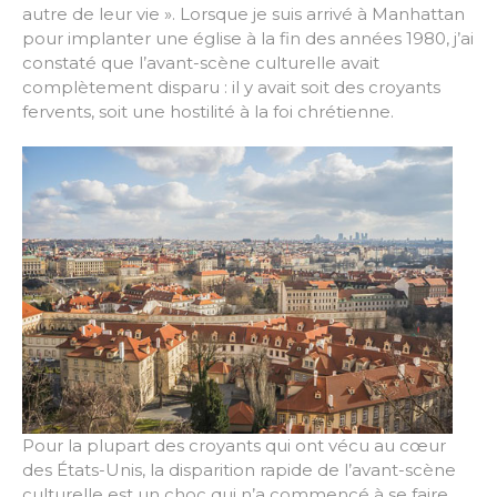
autre de leur vie ». Lorsque je suis arrivé à Manhattan
pour implanter une église à la fin des années 1980, j’ai
constaté que l’avant-scène culturelle avait
complètement disparu : il y avait soit des croyants
fervents, soit une hostilité à la foi chrétienne.
Pour la plupart des croyants qui ont vécu au cœur
des États-Unis, la disparition rapide de l’avant-scène
culturelle est un choc qui n’a commencé à se faire