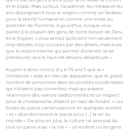
et le plaisir. Mais surtout, l’académie, les médias et les
arts dépeignaient tous la religion comme un fardeau
pour la liberté humaine et comme une limite au
potentiel de l’homme. Aujourd’hui, lorsque vous
parlez à la plupart des gens de notre besoin de Dieu,
écrit Kuyper, « vous sentez qu’ils sont non seulement
trop distraits, trop occupés par des détails, mais aussi
que le ressort interne qui permet d’orienter la vie
[intérieure] vers le haut est devenu désarticulé ».
Kuyper a donc conclu (il y a 115 ans !) que la «
chrétienté » était en train de disparaître, que le grand
nombre de personnes dans les sociétés occidentales
qui n’étaient pas converties, mais qui avaient
néanmoins des valeurs traditionnelles et un respect
pour le christianisme, étaient en train de fondre. « Les
foules du parvis s’amenuiseront en quelques années
» et « abandonneront le parvis pour […] la vie du
monde ». De plus en plus, la culture ne sera pas du
tout un parvis mais « la rue » – un endroit où les gens