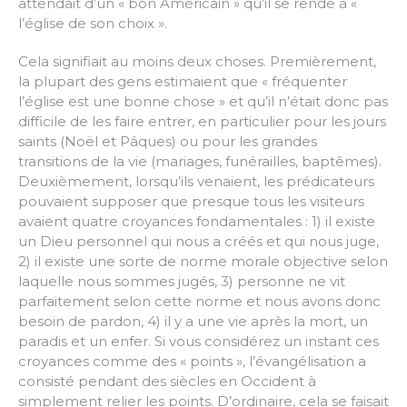
attendait d’un « bon Américain » qu’il se rende à «
l’église de son choix ».
Cela signifiait au moins deux choses. Premièrement,
la plupart des gens estimaient que « fréquenter
l’église est une bonne chose » et qu’il n’était donc pas
difficile de les faire entrer, en particulier pour les jours
saints (Noël et Pâques) ou pour les grandes
transitions de la vie (mariages, funérailles, baptêmes).
Deuxièmement, lorsqu’ils venaient, les prédicateurs
pouvaient supposer que presque tous les visiteurs
avaient quatre croyances fondamentales : 1) il existe
un Dieu personnel qui nous a créés et qui nous juge,
2) il existe une sorte de norme morale objective selon
laquelle nous sommes jugés, 3) personne ne vit
parfaitement selon cette norme et nous avons donc
besoin de pardon, 4) il y a une vie après la mort, un
paradis et un enfer. Si vous considérez un instant ces
croyances comme des « points », l’évangélisation a
consisté pendant des siècles en Occident à
simplement relier les points. D’ordinaire, cela se faisait