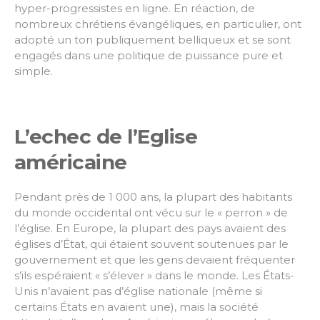
hyper-progressistes en ligne. En réaction, de
nombreux chrétiens évangéliques, en particulier, ont
adopté un ton publiquement belliqueux et se sont
engagés dans une politique de puissance pure et
simple.
L’echec de l’Eglise
américaine
Pendant près de 1 000 ans, la plupart des habitants
du monde occidental ont vécu sur le « perron » de
l’église. En Europe, la plupart des pays avaient des
églises d’État, qui étaient souvent soutenues par le
gouvernement et que les gens devaient fréquenter
s’ils espéraient « s’élever » dans le monde. Les États-
Unis n’avaient pas d’église nationale (même si
certains États en avaient une), mais la société