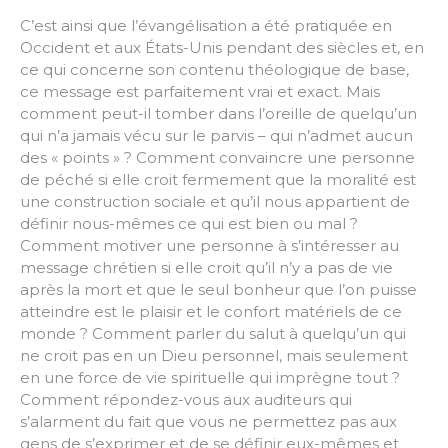
C’est ainsi que l’évangélisation a été pratiquée en
Occident et aux États-Unis pendant des siècles et, en
ce qui concerne son contenu théologique de base,
ce message est parfaitement vrai et exact. Mais
comment peut-il tomber dans l’oreille de quelqu’un
qui n’a jamais vécu sur le parvis – qui n’admet aucun
des « points » ? Comment convaincre une personne
de péché si elle croit fermement que la moralité est
une construction sociale et qu’il nous appartient de
définir nous-mêmes ce qui est bien ou mal ?
Comment motiver une personne à s’intéresser au
message chrétien si elle croit qu’il n’y a pas de vie
après la mort et que le seul bonheur que l’on puisse
atteindre est le plaisir et le confort matériels de ce
monde ? Comment parler du salut à quelqu’un qui
ne croit pas en un Dieu personnel, mais seulement
en une force de vie spirituelle qui imprègne tout ?
Comment répondez-vous aux auditeurs qui
s’alarment du fait que vous ne permettez pas aux
gens de s’exprimer et de se définir eux-mêmes et