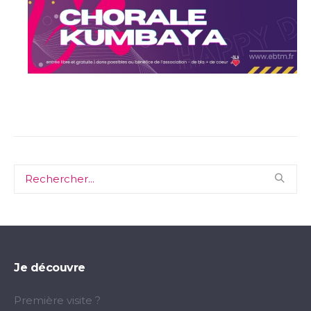
Je découvre
Première visite ?