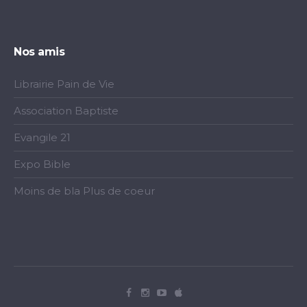
Nos amis
Librairie Pain de Vie
Association Baptiste
Evangile 21
Expo Bible
Moins de bla Plus de coeur