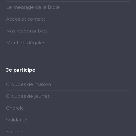
Le message de la Bible
Accès et contact
Nos responsables
Mentions légales
Je participe
Groupes de maison
Groupes de jeunes
Chorale
Solidarité
Enfants