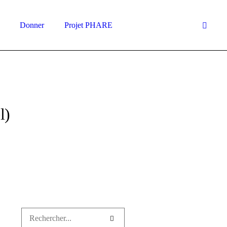
Donner
Projet PHARE
l)