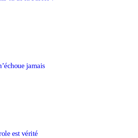
n’échoue jamais
ole est vérité