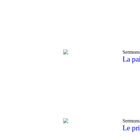
Sermons
La pa
Sermons
Le pri