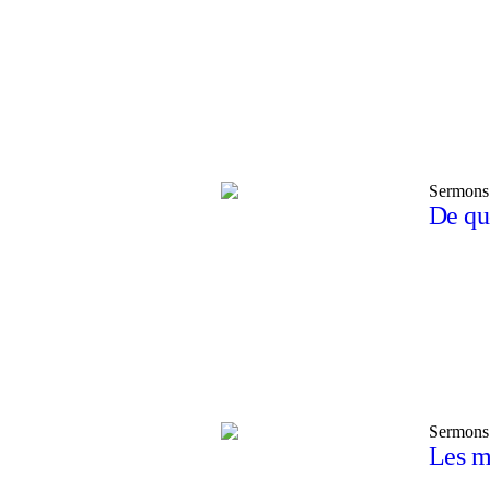
Sermons
De quo
Sermons
Les m