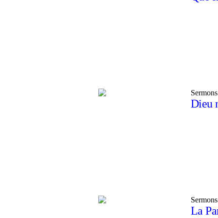
Sermons
Dieu 
Sermons
La Par